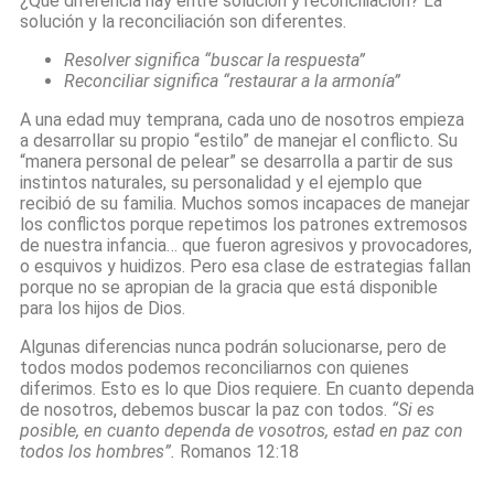
¿Qué diferencia hay entre solución y reconciliación? La
solución y la reconciliación son diferentes.
Resolver significa “buscar la respuesta”
Reconciliar significa “restaurar a la armonía”
A una edad muy temprana, cada uno de nosotros empieza
a desarrollar su propio “estilo” de manejar el conflicto. Su
“manera personal de pelear” se desarrolla a partir de sus
instintos naturales, su personalidad y el ejemplo que
recibió de su familia. Muchos somos incapaces de manejar
los conflictos porque repetimos los patrones extremosos
de nuestra infancia… que fueron agresivos y provocadores,
o esquivos y huidizos. Pero esa clase de estrategias fallan
porque no se apropian de la gracia que está disponible
para los hijos de Dios.
Algunas diferencias nunca podrán solucionarse, pero de
todos modos podemos reconciliarnos con quienes
diferimos. Esto es lo que Dios requiere. En cuanto dependa
de nosotros, debemos buscar la paz con todos.
“Si es
posible, en cuanto dependa de vosotros, estad en paz con
todos los hombres”.
Romanos 12:18