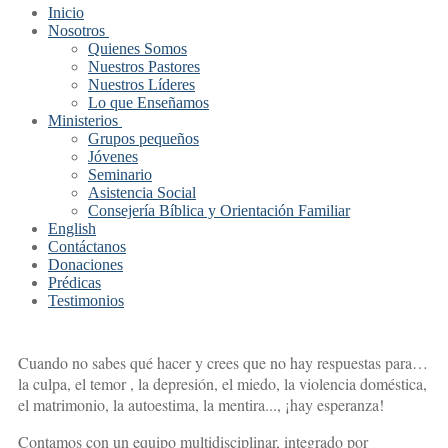
Inicio
Nosotros
Quienes Somos
Nuestros Pastores
Nuestros Líderes
Lo que Enseñamos
Ministerios
Grupos pequeños
Jóvenes
Seminario
Asistencia Social
Consejería Bíblica y Orientación Familiar
English
Contáctanos
Donaciones
Prédicas
Testimonios
Cuando no sabes qué hacer y crees que no hay respuestas para…
la culpa, el temor , la depresión, el miedo, la violencia doméstica,
el matrimonio, la autoestima, la mentira..., ¡hay esperanza!
Contamos con un equipo multidisciplinar, integrado por