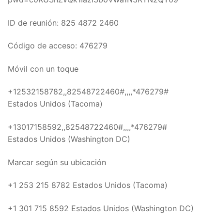
ID de reunión: 825 4872 2460
Código de acceso: 476279
Móvil con un toque
+12532158782,,82548722460#,,,,*476279#
Estados Unidos (Tacoma)
+13017158592,,82548722460#,,,,*476279#
Estados Unidos (Washington DC)
Marcar según su ubicación
+1 253 215 8782 Estados Unidos (Tacoma)
+1 301 715 8592 Estados Unidos (Washington DC)