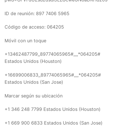
ID de reunión: 897 7406 5965
Código de acceso: 064205
Móvil con un toque
+13462487799,,89774065965#,,,,*064205#
Estados Unidos (Houston)
+16699006833,,89774065965#,,,,*064205#
Estados Unidos (San Jose)
Marcar según su ubicación
+1 346 248 7799 Estados Unidos (Houston)
+1 669 900 6833 Estados Unidos (San Jose)