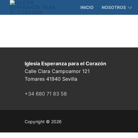
Skip
INICIO
NOSOTROS
to
content
Iglesia Esperanza para el Corazón
Calle Clara Campoamor 121
Tomares 41940 Sevilla
+34 680 71 83 58
Copyright © 2026