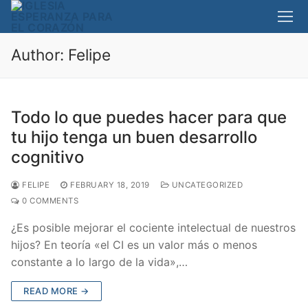
Skip
to
content
Author:
Felipe
Todo lo que puedes hacer para que
tu hijo tenga un buen desarrollo
cognitivo
FELIPE
FEBRUARY 18, 2019
UNCATEGORIZED
0 COMMENTS
¿Es posible mejorar el cociente intelectual de nuestros
hijos? En teoría «el CI es un valor más o menos
constante a lo largo de la vida»,…
READ MORE →